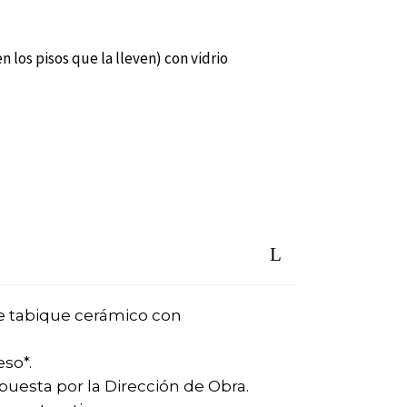
n los pisos que la lleven) con vidrio
le tabique cerámico con
so*.
puesta por la Dirección de Obra.