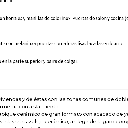
blanco.
on herrajes y manillas de color inox. Puertas de salón y cocina (e
e con melanina y puertas correderas lisas lacadas en blanco.
en la parte superior y barra de colgar.
viviendas y de éstas con las zonas comunes de dob
ermedia con aislamiento.
 tabique cerámico de gran formato con acabado de ye
tidas con azulejo cerámico, a elegir de la gama pro