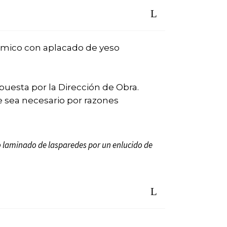
rámico con aplacado de yeso
puesta por la Dirección de Obra.
e sea necesario por razones
o laminado de las
paredes por un enlucido de