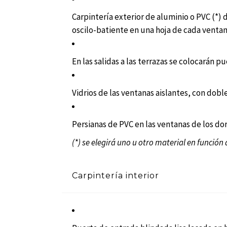
Carpintería exterior de aluminio o PVC (*) 
oscilo-batiente en una hoja de cada ventan
En las salidas a las terrazas se colocarán p
Vidrios de las ventanas aislantes, con doble
Persianas de PVC en las ventanas de los do
(*) se elegirá uno u otro material en función 
Carpintería interior