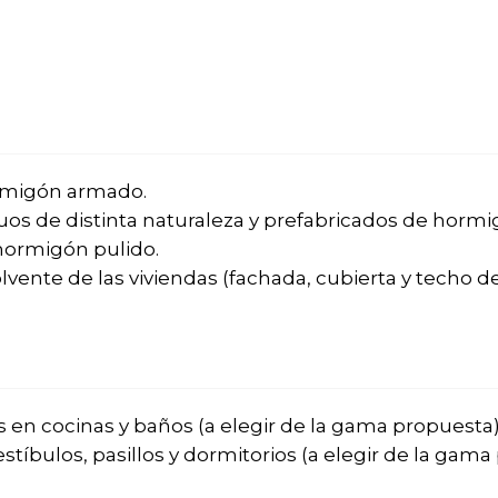
rmigón armado.
uos de distinta naturaleza y prefabricados de hormi
hormigón pulido.
vente de las viviendas (fachada, cubierta y techo de 
en cocinas y baños (a elegir de la gama propuesta)
tíbulos, pasillos y dormitorios (a elegir de la gama