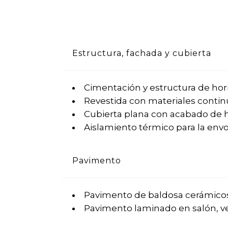
Estructura, fachada y cubierta
Cimentación y estructura de ho
Revestida con materiales contin
Cubierta plana con acabado de 
Aislamiento térmico para la envol
Pavimento
Pavimento de baldosa cerámicos 
Pavimento laminado en salón, ves