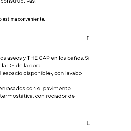
 constructivas.
lo estima conveniente.
os aseos y THE GAP en los baños. Si
la DF de la obra.
l espacio disponible-, con lavabo
enrasados con el pavimento.
termostática, con rociador de