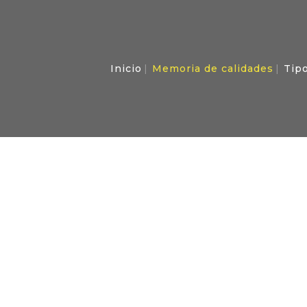
Inicio
Memoria de calidades
Tipo
IA DE CAL