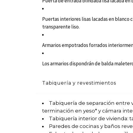
Puerta de entrada blindada lisa lacada en 
Puertas interiores lisas lacadas en blanco c
transparente liso.
Armarios empotrados forrados interiorment
Los armarios dispondrán de balda maletero 
Tabiquería y revestimientos
Tabiquería de separación entre 
terminación en yeso* y cámara int
Tabiquería interior de vivienda:
Paredes de cocinas y baños reves