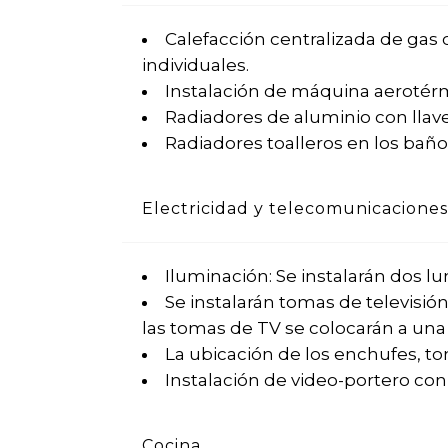
Calefacción centralizada de gas 
individuales.
Instalación de máquina aerotérmi
Radiadores de aluminio con llave
Radiadores toalleros en los baño
Electricidad y telecomunicaciones
Iluminación: Se instalarán dos l
Se instalarán tomas de televisión
las tomas de TV se colocarán a una a
La ubicación de los enchufes, tom
Instalación de video-portero con 
Cocina