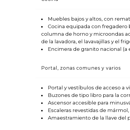
Muebles bajos y altos, con remat
Cocina equipada con fregadero b
columna de horno y microondas acab
de la lavadora, el lavavajillas y el frig
Encimera de granito nacional (a 
Portal, zonas comunes y varios
Portal y vestíbulos de acceso a 
Buzones de tipo libro para la co
Ascensor accesible para minusvál
Escaleras revestidas de mármol, 
Amaestramiento de la llave del po