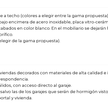
e a techo (colores a elegir entre la gama propuesta)
ajo encimera de acero inoxidable, placa vitro-cerám
ados en color blanco. En el mobiliario se dejarán 
orífico.
elegir de la gama propuesta).
viviendas decorados con materiales de alta calidad 
rrespondencia.
idos, con acceso directo al garaje.
salvo las de los garajes que serán de hormigón visto
rtal y vivienda.