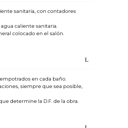
iente sanitaria, con contadores
agua caliente sanitaria.
eral colocado en el salón.
ed empotrados en cada baño.
itaciones, siempre que sea posible,
que determine la D.F. de la obra.