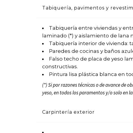
Tabiquería, pavimentos y revestim
Tabiquería entre viviendas y en
laminado (*) y aislamiento de lana 
Tabiquería interior de vivienda:
Paredes de cocinas y baños azule
Falso techo de placa de yeso lam
constructivas.
Pintura lisa plástica blanca en to
(*) Si por razones técnicas o de avance de ob
yeso, en todos los paramentos y/o solo en l
Carpintería exterior