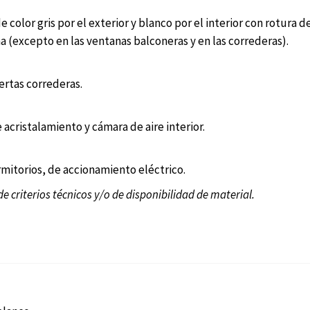
de color gris por el exterior y blanco por el interior con rotu
a (excepto en las ventanas balconeras y en las correderas).
uertas correderas.
 acristalamiento y cámara de aire interior.
rmitorios, de accionamiento eléctrico.
de criterios técnicos y/o de disponibilidad de material.