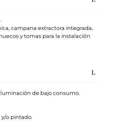
.
ica, campana extractora integrada,
huecos y tomas para la instalación
e iluminación de bajo consumo.
 y/o pintado.