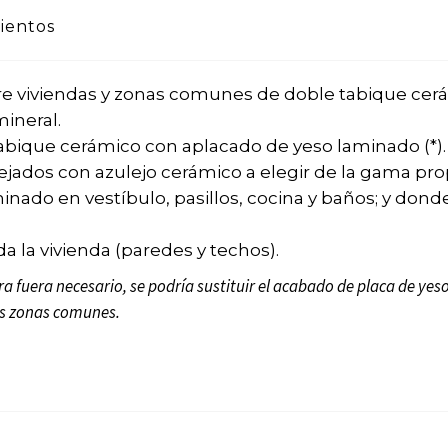
ientos
tre viviendas y zonas comunes de doble tabique ce
mineral.
 tabique cerámico con aplacado de yeso laminado (*).
jados con azulejo cerámico a elegir de la gama pro
inado en vestíbulo, pasillos, cocina y baños; y dond
da la vivienda (paredes y techos).
ra fuera necesario, se podría sustituir el acabado de placa de yes
as zonas comunes.