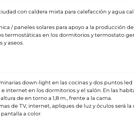
ciudad con caldera mixta para calefacción y agua cal
ca / paneles solares para apoyo a la producción de 
s termostáticas en los dormitorios y termostato gen
s y aseos.
uminarias down-light en las cocinas y dos puntos l
 e internet en los dormitorios y el salón. En las hab
ltura de en torno a 1,8 m., frente a la cama.
as de TV, internet, apliques de luz y óculos será la 
pantalla a color.