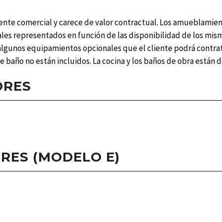
nte comercial y carece de valor contractual. Los amueblamien
les representados en función de las disponibilidad de los mismo
algunos equipamientos opcionales que el cliente podrá contra
e baño no están incluidos. La cocina y los baños de obra están 
ORES
ORES (MODELO E)