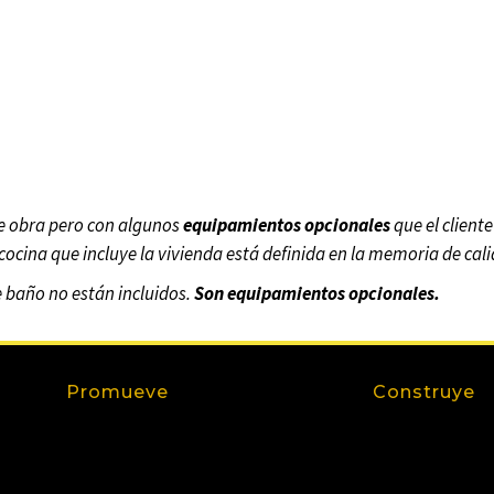
e obra pero con algunos
equipamientos opcionales
que el client
cocina que incluye la vivienda está definida en la memoria de cal
e baño no están incluidos
.
Son equipamientos opcionales.
Promueve
Construye