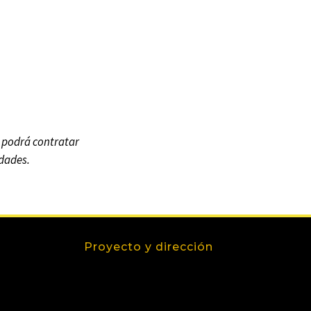
e podrá contratar
idades.
Proyecto y dirección