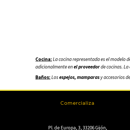
Cocina:
La cocina representada es el modelo d
adicionalmente en
el proveedor
de cocinas. La 
Baños:
Los
espejos, mamparas
y accesorios d
Comercializa
Pl. de Europa, 3, 33206 Gijón,