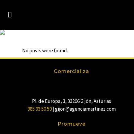
AUTHOR: CASBAH
No posts were found.
Comercializa
Pl. de Europa, 3, 33206 Gijón, Asturias
985 93 50 50
| gijon@agenciamartinez.com
Promueve