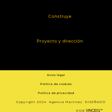
Construye
Proyecto y dirección
Aviso legal
Política de cookies
Política de privacidad
Copyright 2024. Agencia Martinez. DISEÑADO
VINCIDG™
POR